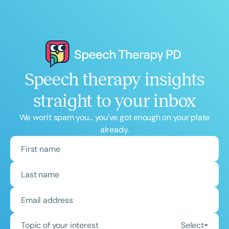
Speech therapy insights
straight to your inbox
We won't spam you... you've got enough on your plate
already.
Topic of your interest
Select