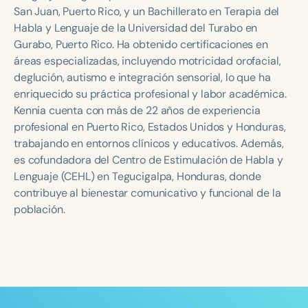
Course Duration
San Juan, Puerto Rico, y un Bachillerato en Terapia del
Habla y Lenguaje de la Universidad del Turabo en
h
h
+
Gurabo, Puerto Rico. Ha obtenido certificaciones en
áreas especializadas, incluyendo motricidad orofacial,
deglución, autismo e integración sensorial, lo que ha
enriquecido su práctica profesional y labor académica.
Kennia cuenta con más de 22 años de experiencia
profesional en Puerto Rico, Estados Unidos y Honduras,
trabajando en entornos clínicos y educativos. Además,
es cofundadora del Centro de Estimulación de Habla y
Lenguaje (CEHL) en Tegucigalpa, Honduras, donde
contribuye al bienestar comunicativo y funcional de la
población.