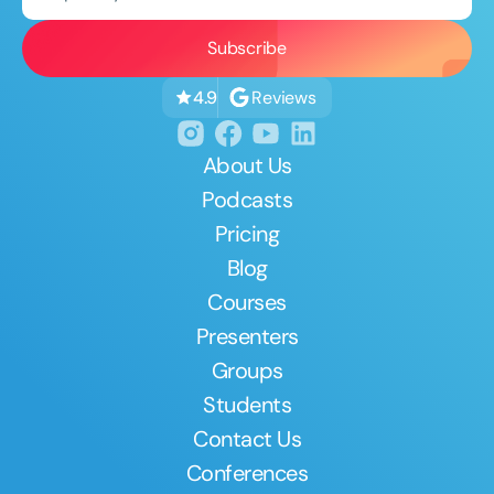
Reviews
4.9
About Us
Podcasts
Pricing
Blog
Courses
Presenters
Groups
Students
Contact Us
Conferences