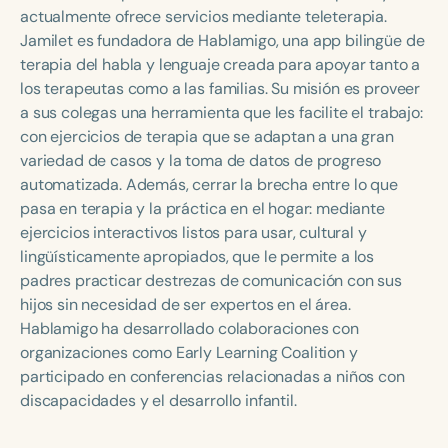
Course Duration
actualmente ofrece servicios mediante teleterapia.
Jamilet es fundadora de Hablamigo, una app bilingüe de
h
h
+
terapia del habla y lenguaje creada para apoyar tanto a
los terapeutas como a las familias. Su misión es proveer
a sus colegas una herramienta que les facilite el trabajo:
con ejercicios de terapia que se adaptan a una gran
variedad de casos y la toma de datos de progreso
automatizada. Además, cerrar la brecha entre lo que
pasa en terapia y la práctica en el hogar: mediante
ejercicios interactivos listos para usar, cultural y
lingüísticamente apropiados, que le permite a los
padres practicar destrezas de comunicación con sus
hijos sin necesidad de ser expertos en el área.
Hablamigo ha desarrollado colaboraciones con
organizaciones como Early Learning Coalition y
participado en conferencias relacionadas a niños con
discapacidades y el desarrollo infantil.