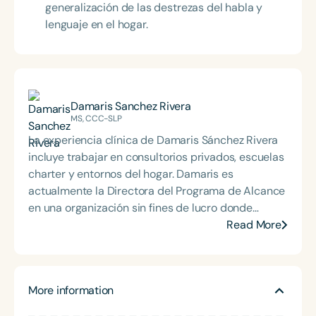
generalización de las destrezas del habla y
lenguaje en el hogar.
Damaris Sanchez Rivera
MS, CCC-SLP
La experiencia clínica de Damaris Sánchez Rivera
incluye trabajar en consultorios privados, escuelas
charter y entornos del hogar. Damaris es
actualmente la Directora del Programa de Alcance
en una organización sin fines de lucro donde
coordina exámenes de audición, visión, habla y
Read More
lenguaje para preescolares y centros Head Start
para más de 1.000 niños cada año. Damaris
disfruta trabajando con bebés, niños pequeños y
More information
niños autistas. Ella cree que la intervención
temprana es la clave. Cada año, ofrece