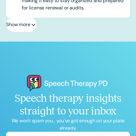
making it easy to stay organized and prepared
for license renewal or audits.
Show more
Speech therapy insights
straight to your inbox
We won't spam you... you've got enough on your plate
already.