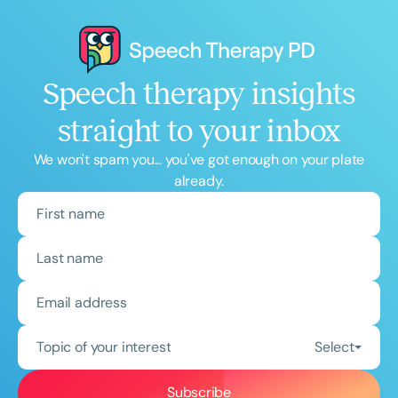
Speech therapy insights
straight to your inbox
We won't spam you... you've got enough on your plate
already.
Topic of your interest
Select