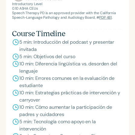
environment.
Introductory Level
0.10
ASHA CEUs
Speech Therapy PD is an approved provider with the California
Speech-Language Pathology and Audiology Board, #
PDP 481
.
Course Timeline
5 min: Introducción del podcast y presentar
invitada
5 min: Objetivos del curso
10 min: Diferencia lingüística vs. desorden del
lenguaje
10 min: Errores comunes en la evaluación de
estudiante
10 min: Estrategias prácticas de intervención y
carryover
10 min: Cómo aumentar la participación de
padres y cuidadores
5 min: Tecnología como apoyo en la
intervención