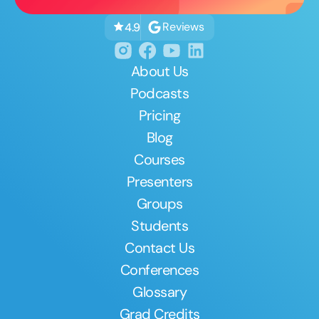
Reviews
4.9
About Us
Podcasts
Pricing
Blog
Courses
Presenters
Groups
Students
Contact Us
Conferences
Glossary
Grad Credits