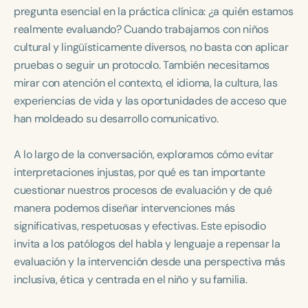
Course Duration
pregunta esencial en la práctica clínica: ¿a quién estamos
realmente evaluando? Cuando trabajamos con niños
h
h
+
cultural y lingüísticamente diversos, no basta con aplicar
pruebas o seguir un protocolo. También necesitamos
mirar con atención el contexto, el idioma, la cultura, las
experiencias de vida y las oportunidades de acceso que
han moldeado su desarrollo comunicativo.
A lo largo de la conversación, exploramos cómo evitar
interpretaciones injustas, por qué es tan importante
cuestionar nuestros procesos de evaluación y de qué
manera podemos diseñar intervenciones más
significativas, respetuosas y efectivas. Este episodio
invita a los patólogos del habla y lenguaje a repensar la
evaluación y la intervención desde una perspectiva más
inclusiva, ética y centrada en el niño y su familia.