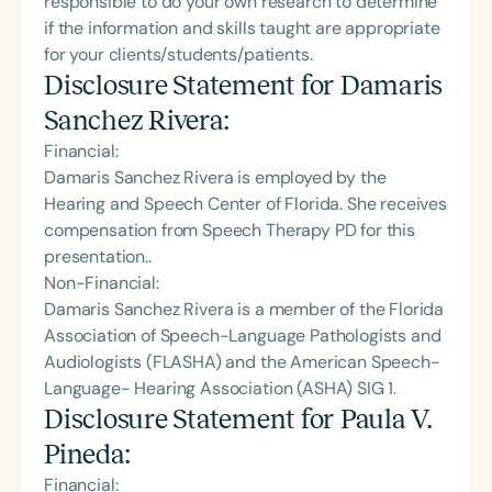
responsible to do your own research to determine
if the information and skills taught are appropriate
for your clients/students/patients.
Disclosure Statement for
Damaris
Sanchez Rivera
:
Financial:
Damaris Sanchez Rivera is employed by the
Hearing and Speech Center of Florida. She receives
compensation from Speech Therapy PD for this
presentation..
Non-Financial:
Damaris Sanchez Rivera is a member of the Florida
Association of Speech-Language Pathologists and
Audiologists (FLASHA) and the American Speech-
Language- Hearing Association (ASHA) SIG 1.
Disclosure Statement for
Paula V.
Pineda
:
Financial: