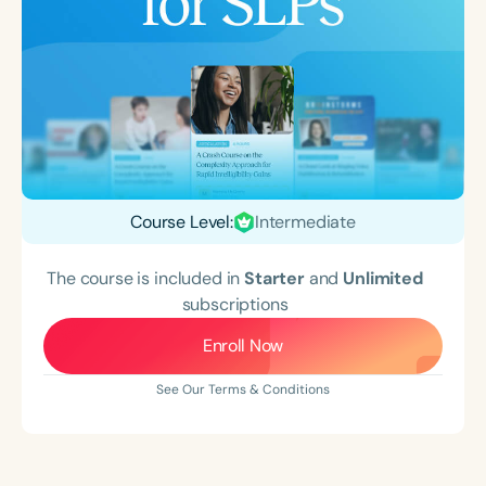
Course Level:
Intermediate
The course is included in
Starter
and
Unlimited
subscriptions
Enroll Now
See Our Terms & Conditions